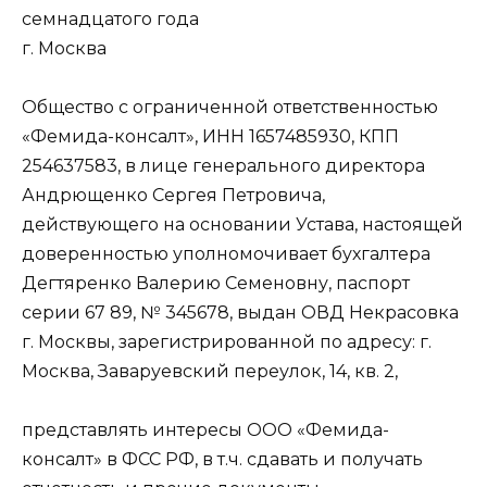
семнадцатого года
г. Москва
Общество с ограниченной ответственностью
«Фемида-консалт», ИНН 1657485930, КПП
254637583, в лице генерального директора
Андрющенко Сергея Петровича,
действующего на основании Устава, настоящей
доверенностью уполномочивает бухгалтера
Дегтяренко Валерию Семеновну, паспорт
серии 67 89, № 345678, выдан ОВД Некрасовка
г. Москвы, зарегистрированной по адресу: г.
Москва, Заваруевский переулок, 14, кв. 2,
представлять интересы ООО «Фемида-
консалт» в ФСС РФ, в т.ч. сдавать и получать