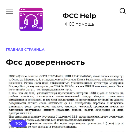
Перейти
к
ФСС Help
содержанию
ФСС помощь
ГЛАВНАЯ СТРАНИЦА
Фсс доверенность
ФСС