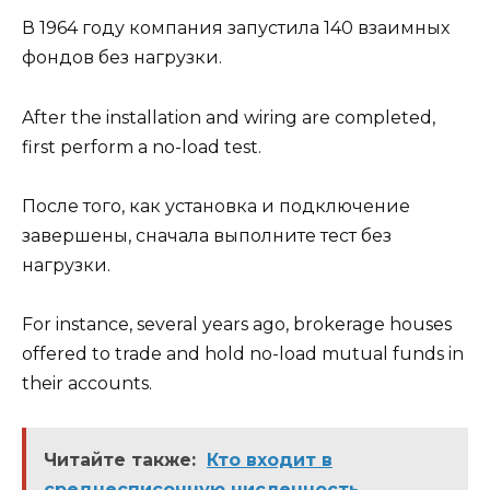
В 1964 году компания запустила 140 взаимных
фондов без нагрузки.
After the installation and wiring are completed,
first perform a no-load test.
После того, как установка и подключение
завершены, сначала выполните тест без
нагрузки.
For instance, several years ago, brokerage houses
offered to trade and hold no-load mutual funds in
their accounts.
Читайте также:
Кто входит в
среднесписочную численность