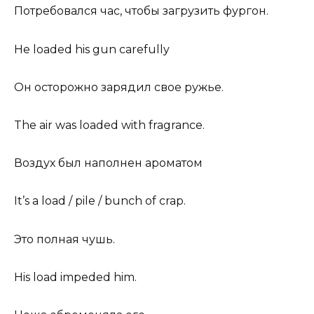
Потребовался час, чтобы загрузить фургон.
He loaded his gun carefully
Он осторожно зарядил свое ружье.
The air was loaded with fragrance.
Воздух был наполнен ароматом
It’s a load / pile / bunch of crap.
Это полная чушь.
His load impeded him.