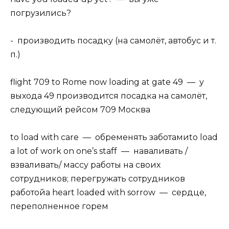
погрузились?
- производить посадку (на самолёт, автобус и т.
п.)
flight 709 to Rome now loading at gate 49 — у
выхода 49 производится посадка на самолёт,
следующий рейсом 709 Москва
to load with care — обременять заботамиto load
a lot of work on one’s staff — наваливать /
взваливать/ массу работы на своих
сотрудников; перегружать сотрудников
работойa heart loaded with sorrow — сердце,
переполненное горем