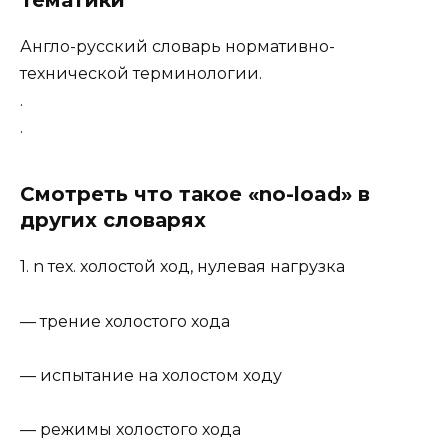
Тематики
Англо-русский словарь нормативно-
технической терминологии.
.
.
Смотреть что такое «no-load» в
других словарях
1. n тех. холостой ход, нулевая нагрузка
— трение холостого хода
— испытание на холостом ходу
— режимы холостого хода