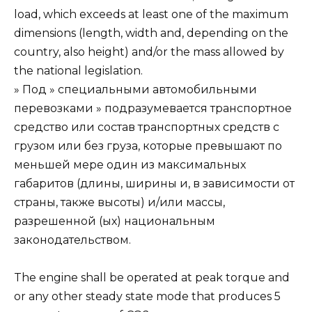
load, which exceeds at least one of the maximum
dimensions (length, width and, depending on the
country, also height) and/or the mass allowed by
the national legislation.
» Под » специальными автомобильными
перевозками » подразумевается транспортное
средство или состав транспортных средств с
грузом или без груза, которые превышают по
меньшей мере один из максимальных
габаритов (длины, ширины и, в зависимости от
страны, также высоты) и/или массы,
разрешенной (ых) национальным
законодательством.
The engine shall be operated at peak torque and
or any other steady state mode that produces 5