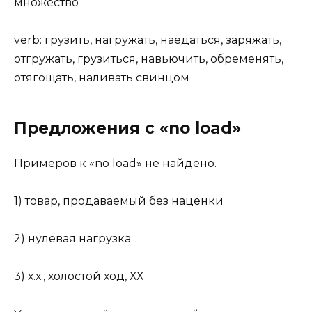
множество
verb: грузить, нагружать, наедаться, заряжать,
отгружать, грузиться, навьючить, обременять,
отягощать, наливать свинцом
Предложения с «no load»
Примеров к «no load» не найдено.
1) товар, продаваемый без наценки
2) нулевая нагрузка
3) х.х., холостой ход, ХХ