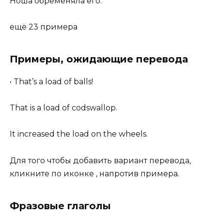
Ноша обременяла его.
ещё 23 примера
Примеры, ожидающие перевода
• That’s a load of balls!
That is a load of codswallop.
It increased the load on the wheels.
Для того чтобы добавить вариант перевода,
кликните по иконке , напротив примера.
Фразовые глаголы