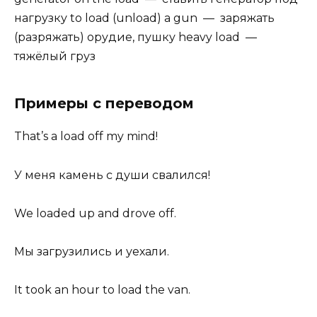
нагрузку to load (unload) a gun — заряжать
(разряжать) орудие, пушку heavy load —
тяжёлый груз
Примеры с переводом
That’s a load off my mind!
У меня камень с души свалился!
We loaded up and drove off.
Мы загрузились и уехали.
It took an hour to load the van.