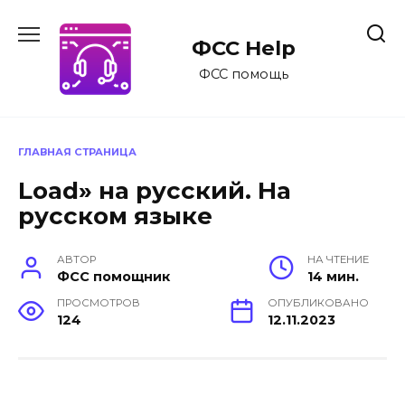
Перейти
к
ФСС Help
содержанию
ФСС помощь
ГЛАВНАЯ СТРАНИЦА
Load» на русский. На
русском языке
АВТОР
НА ЧТЕНИЕ
ФСС помощник
14 мин.
ПРОСМОТРОВ
ОПУБЛИКОВАНО
124
12.11.2023