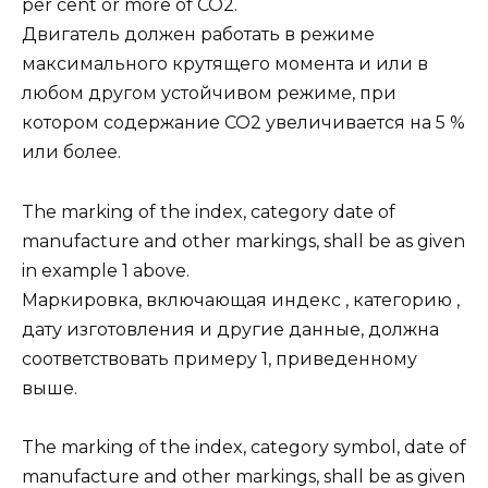
per cent or more of CO2.
Двигатель должен работать в режиме
максимального крутящего момента и или в
любом другом устойчивом режиме, при
котором содержание CO2 увеличивается на 5 %
или более.
The marking of the index, category date of
manufacture and other markings, shall be as given
in example 1 above.
Маркировка, включающая индекс , категорию ,
дату изготовления и другие данные, должна
соответствовать примеру 1, приведенному
выше.
The marking of the index, category symbol, date of
manufacture and other markings, shall be as given