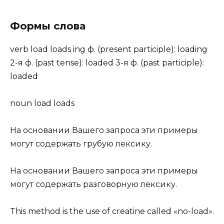
Формы слова
verb load loads ing ф. (present participle): loading
2-я ф. (past tense): loaded 3-я ф. (past participle):
loaded
noun load loads
На основании Вашего запроса эти примеры
могут содержать грубую лексику.
На основании Вашего запроса эти примеры
могут содержать разговорную лексику.
This method is the use of creatine called «no-load».