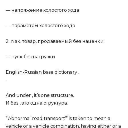
— напряжение холостого хода
— параметры холостого хода
2. n эк. товар, продаваемый без наценки
— пуск без нагрузки
English-Russian base dictionary .
.
And under , it’s one structure.
И без , это одна структура.
“’Abnormal road transport’” is taken to mean a
vehicle or a vehicle combination, having either or a