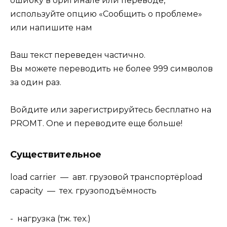
ошибку в оригинале или переводе,
используйте опцию «Сообщить о проблеме»
или напишите нам
Ваш текст переведен частично.
Вы можете переводить не более 999 символов
за один раз.
Войдите или зарегистрируйтесь бесплатно на
PROMT. One и переводите еще больше!
Существительное
load carrier — авт. грузовой транспортёрload
capacity — тех. грузоподъёмность
- нагрузка (тж. тех.)