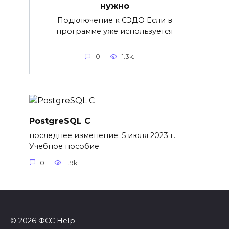
нужно
Подключение к СЭДО Если в
программе уже используется
0
1.3k.
PostgreSQL C
последнее изменение: 5 июля 2023 г.
Учебное пособие
0
1.9k.
© 2026 ФСС Help