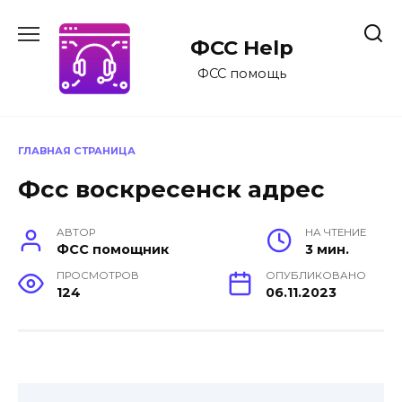
Перейти
к
ФСС Help
содержанию
ФСС помощь
ГЛАВНАЯ СТРАНИЦА
Фсс воскресенск адрес
АВТОР
НА ЧТЕНИЕ
ФСС помощник
3 мин.
ПРОСМОТРОВ
ОПУБЛИКОВАНО
124
06.11.2023