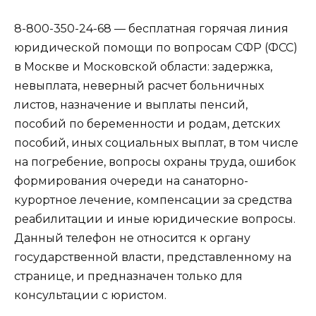
8-800-350-24-68 — бесплатная горячая линия
юридической помощи по вопросам CФР (ФСС)
в Москве и Московской области: задержка,
невыплата, неверный расчет больничных
листов, назначение и выплаты пенсий,
пособий по беременности и родам, детских
пособий, иных социальных выплат, в том числе
на погребение, вопросы охраны труда, ошибок
формирования очереди на санаторно-
курортное лечение, компенсации за средства
реабилитации и иные юридические вопросы.
Данный телефон не относится к органу
государственной власти, представленному на
странице, и предназначен только для
консультации с юристом.