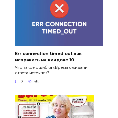
Err connection timed out как
исправить на виндовс 10
Что такое ошибка «Время ожидания
ответа истекло»?
0
4k.