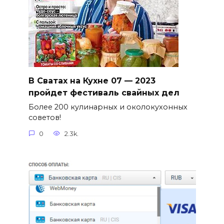
В Сватах на Кухне 07 — 2023
пройдет фестиваль свайных дел
Более 200 кулинарных и околокухонных
советов!
0
2.3k.