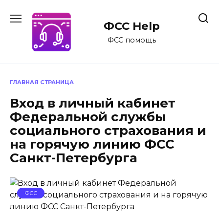
Перейти
к
ФСС Help
содержанию
ФСС помощь
ГЛАВНАЯ СТРАНИЦА
Вход в личный кабинет
Федеральной службы
социального страхования и
на горячую линию ФСС
Санкт-Петербурга
ФСС