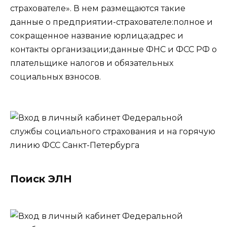
страхователе». В нем размещаются такие
данные о предприятии-страхователе:полное и
сокращенное название юрлица;адрес и
контакты организации;данные ФНС и ФСС РФ о
плательщике налогов и обязательных
социальных взносов.
Поиск ЭЛН