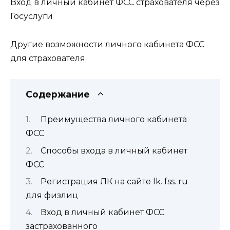
Вход в личный кабинет ФСС страхователя через
Госуслуги
Другие возможности личного кабинета ФСС
для страхователя
Содержание
Преимущества личного кабинета
ФСС
Способы входа в личный кабинет
ФСС
Регистрация ЛК на сайте lk. fss. ru
для физлиц
Вход в личный кабинет ФСС
застрахованного