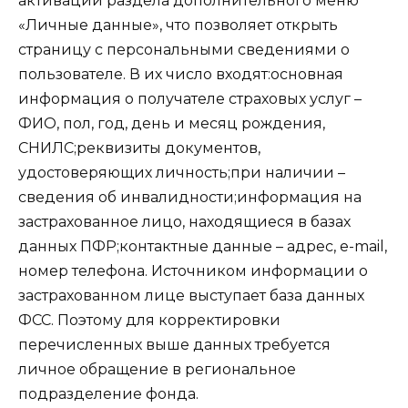
активации раздела дополнительного меню
«Личные данные», что позволяет открыть
страницу с персональными сведениями о
пользователе. В их число входят:основная
информация о получателе страховых услуг –
ФИО, пол, год, день и месяц рождения,
СНИЛС;реквизиты документов,
удостоверяющих личность;при наличии –
сведения об инвалидности;информация на
застрахованное лицо, находящиеся в базах
данных ПФР;контактные данные – адрес, e-mail,
номер телефона. Источником информации о
застрахованном лице выступает база данных
ФСС. Поэтому для корректировки
перечисленных выше данных требуется
личное обращение в региональное
подразделение фонда.