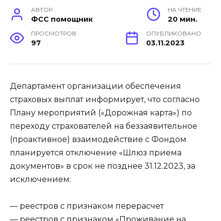
АВТОР
НА ЧТЕНИЕ
ФСС помощник
20 мин.
ПРОСМОТРОВ
ОПУБЛИКОВАНО
97
03.11.2023
Департамент организации обеспечения
страховых выплат информирует, что согласно
Плану мероприятий («Дорожная карта») по
переходу страхователей на беззаявительное
(проактивное) взаимодействие с Фондом
планируется отключение «Шлюз приема
документов» в срок не позднее 31.12.2023, за
исключением:
— реестров с признаком перерасчет
— реестров с признаком «Проживание на