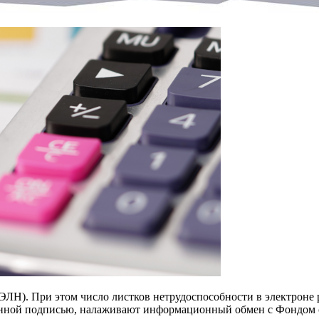
(ЭЛН). При этом число листков нетрудоспособности в электрон
нной подписью, налаживают информационный обмен с Фондом со