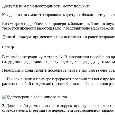
Доступ к ним при необходимости могут получить:
Каждый из них может запрашивать доступ к больничному в раз
Рассмотрим подробнее, как проверить больничный лист в двух
требуется провести работодателю, представителю медучрежден
Данный порядок применяется при исправлении ранее отправленн
Пример
В сентябре сотруднику Астрову А. В. рассчитали пособие по 
сотрудник предоставил справку о доходах с предыдущего места
Необходимо доначислить пособие за первые три дня за счет сред
1. Так как в нашем примере перерасчет пособия связан с предо
расчета пособий (входящая) (раздел Зарплата – Справки для рас
2. Далее необходимо произвести корректировку ранее оплачен
страхователей. В результате перерасчета среднедневной заработ