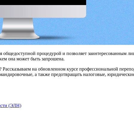
я общедоступной процедурой и позволяет заинтересованным ли
кем она может быть запрошена.
а? Рассказываем на обновленном курсе профессиональной переп
омандировочные, а также предотвращать налоговые, юридические
ости (ЭЛН)