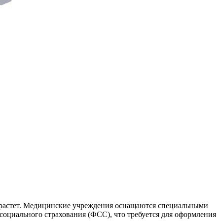
е растет. Медицинские учреждения оснащаются специальными
циального страхования (ФСС), что требуется для оформления