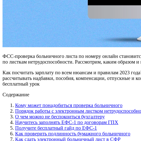
ФСС-проверка больничного листа по номеру онлайн становитс
по листкам нетрудоспособности. Рассмотрим, каким образом и 
Как посчитать зарплату по всем нюансам и правилам 2023 год
рассчитывать надбавки, пособия, компенсации, отпускные и к
бесплатный урок
Содержание
Кому может понадобиться проверка больничного
Порядок работы с электронным листком нетрудоспособн
О чем можно не беспокоиться бухгалтеру
Научитесь заполнять ЕФС-1 по договорам ГПХ
Получите бесплатный гайд по ЕФС-1
Как проверить подлинность бумажного больничного
Как сдать электронный больничный лист в СФР