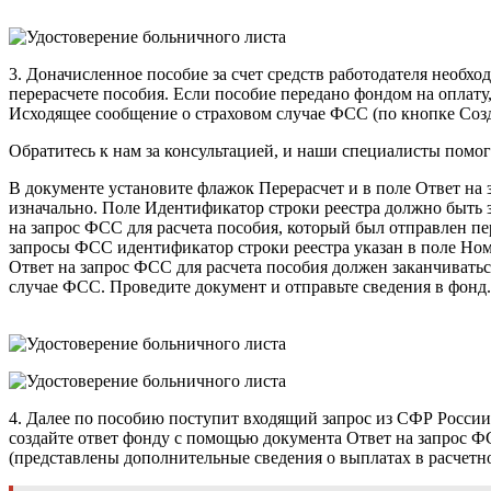
3. Доначисленное пособие за счет средств работодателя необх
перерасчете пособия. Если пособие передано фондом на оплату
Исходящее сообщение о страховом случае ФСС (по кнопке Соз
Обратитесь к нам за консультацией, и наши специалисты помог
В документе установите флажок Перерасчет и в поле Ответ на
изначально. Поле Идентификатор строки реестра должно быть 
на запрос ФСС для расчета пособия, который был отправлен п
запросы ФСС идентификатор строки реестра указан в поле Ном
Ответ на запрос ФСС для расчета пособия должен заканчиватьс
случае ФСС. Проведите документ и отправьте сведения в фонд.
4. Далее по пособию поступит входящий запрос из СФР России 
создайте ответ фонду с помощью документа Ответ на запрос ФС
(представлены дополнительные сведения о выплатах в расчетно