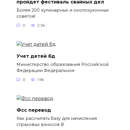
пройдет фестиваль свайных дел
Более 200 кулинарных и околокухонных
советов!
0
2.3k.
Учет детей бд
Министерство образования Российской
Федерации Федеральное
0
1.9k.
Фсс перевод
Как рассчитать базу для начисления
страховых взносов В