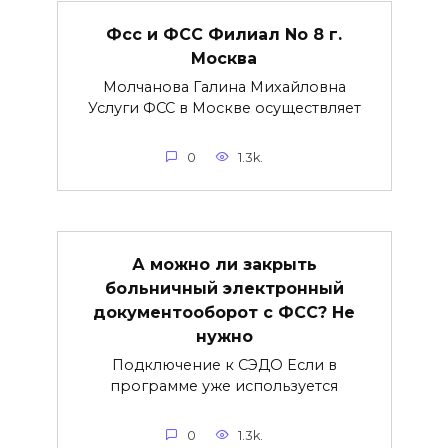
Фсс и ФСС Филиал No 8 г.
Москва
Молчанова Галина Михайловна
Услуги ФСС в Москве осуществляет
0
1.3k.
А можно ли закрыть
больничный электронный
документооборот с ФСС? Не
нужно
Подключение к СЭДО Если в
программе уже используется
0
1.3k.