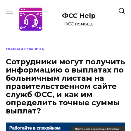
Перейти
к
ФСС Help
содержанию
ФСС помощь
ГЛАВНАЯ СТРАНИЦА
Сотрудники могут получить
информацию о выплатах по
больничным листам на
правительственном сайте
служб ФСС, и как им
определить точные суммы
выплат?