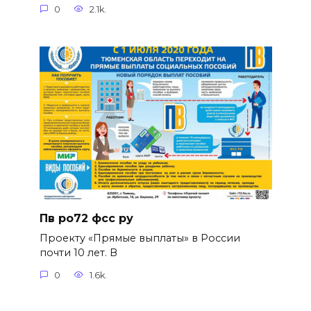
0
2.1k.
Пв ро72 фсс ру
Проекту «Прямые выплаты» в России
почти 10 лет. В
0
1.6k.