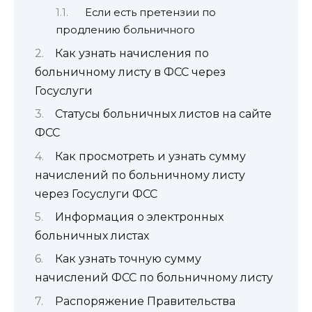
Если есть претензии по
продлению больничного
Как узнать начисления по
больничному листу в ФСС через
Госуслуги
Статусы больничных листов на сайте
ФСС
Как просмотреть и узнать сумму
начислений по больничному листу
через Госуслуги ФСС
Информация о электронных
больничных листах
Как узнать точную сумму
начислений ФСС по больничному листу
Распоряжение Правительства