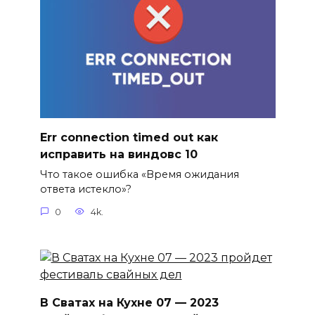
Err connection timed out как
исправить на виндовс 10
Что такое ошибка «Время ожидания
ответа истекло»?
0
4k.
В Сватах на Кухне 07 — 2023