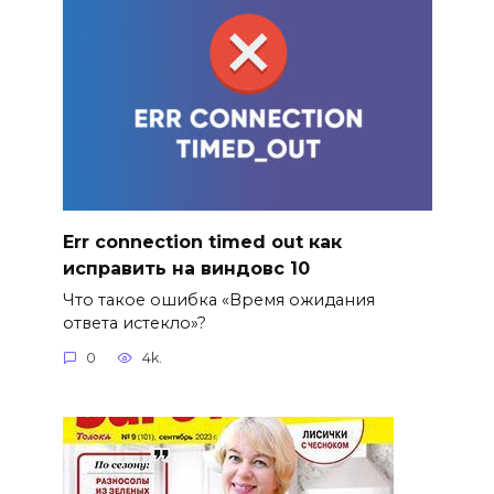
Err connection timed out как
исправить на виндовс 10
Что такое ошибка «Время ожидания
ответа истекло»?
0
4k.