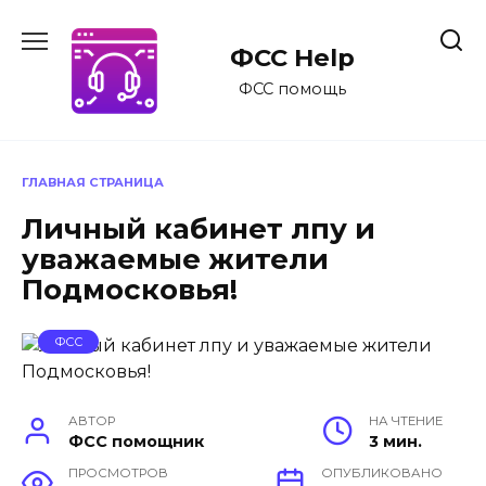
Перейти
к
ФСС Help
содержанию
ФСС помощь
ГЛАВНАЯ СТРАНИЦА
Личный кабинет лпу и
уважаемые жители
Подмосковья!
ФСС
АВТОР
НА ЧТЕНИЕ
ФСС помощник
3 мин.
ПРОСМОТРОВ
ОПУБЛИКОВАНО