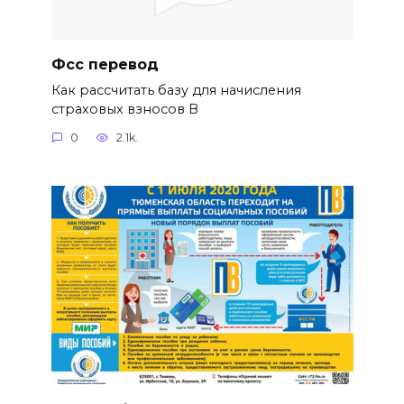
Фсс перевод
Как рассчитать базу для начисления
страховых взносов В
0
2.1k.