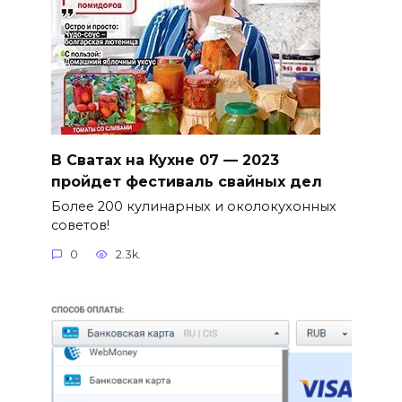
В Сватах на Кухне 07 — 2023
пройдет фестиваль свайных дел
Более 200 кулинарных и околокухонных
советов!
0
2.3k.