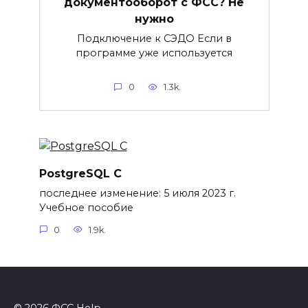
документооборот с ФСС? Не
нужно
Подключение к СЭДО Если в
программе уже используется
0
1.3k.
PostgreSQL C
последнее изменение: 5 июля 2023 г.
Учебное пособие
0
1.9k.
© 2026 ФСС Help