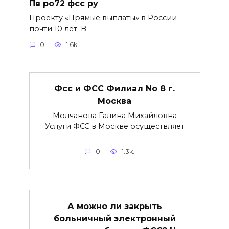
Пв ро72 фсс ру
Проекту «Прямые выплаты» в России
почти 10 лет. В
0
1.6k.
Фсс и ФСС Филиал No 8 г.
Москва
Молчанова Галина Михайловна
Услуги ФСС в Москве осуществляет
0
1.3k.
А можно ли закрыть
больничный электронный