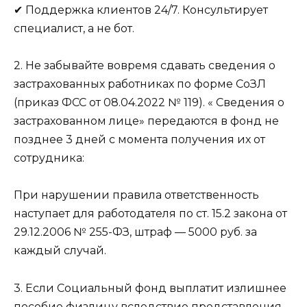
✔ Поддержка клиентов 24/7. Консультирует
специалист, а не бот.
2. Не забывайте вовремя сдавать сведения о
застрахованных работниках по форме СоЗЛ
(приказ ФСС от 08.04.2022 № 119). « Сведения о
застрахованном лице» передаются в фонд не
позднее 3 дней с момента получения их от
сотрудника:
При нарушении правила ответственность
наступает для работодателя по ст. 15.2 закона от
29.12.2006 № 255-ФЗ, штраф — 5000 руб. за
каждый случай.
3. Если Социальный фонд выплатит излишнее
пособие физлицу вследствие представления