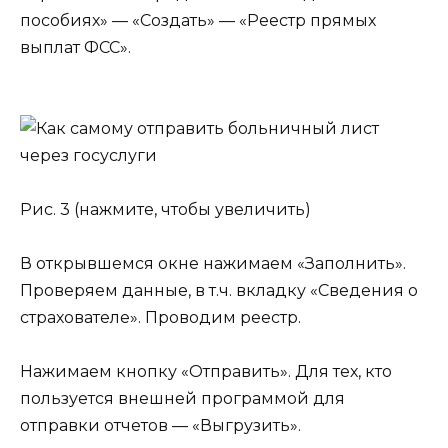
пособиях» — «Создать» — «Реестр прямых
выплат ФСС».
Рис. 3 (нажмите, чтобы увеличить)
В открывшемся окне нажимаем «Заполнить».
Проверяем данные, в т.ч. вкладку «Сведения о
страхователе». Проводим реестр.
Нажимаем кнопку «Отправить». Для тех, кто
пользуется внешней программой для
отправки отчетов — «Выгрузить».