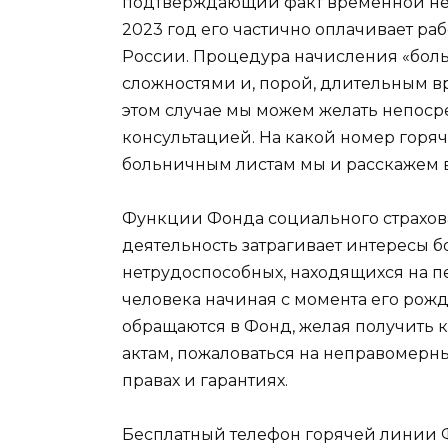
подтверждающий факт временной нет
2023 год его частично оплачивает ра
России. Процедура начисления «боль
сложностями и, порой, длительным в
этом случае мы можем желать непосре
консультацией. На какой номер горя
больничным листам мы и расскажем 
Функции Фонда социального страхо
деятельность затрагивает интересы б
нетрудоспособных, находящихся на п
человека начиная с момента его рож
обращаются в Фонд, желая получить
актам, пожаловаться на неправомерны
правах и гарантиях.
Бесплатный телефон горячей линии 