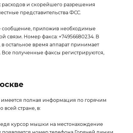
 расходов и скорейшего разрешения
местные представительства ФСС.
ое сообщение, приложив необходимые
 связи. Номер факса: +74956680234. В
 в остальное время аппарат принимает
 Все полученные факсы регистрируются,
Москве
— имеется полная информация по горячим
 всей стране, в:
наведя курсор мышки на местонахождение
зу появляется номер телефона Горячей линии.