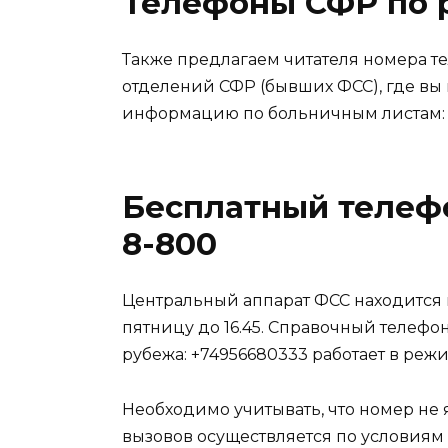
Телефоны СФР по 
Также предлагаем читателя номера т
отделений СФР (бывших ФСС), где вы
информацию по больничным листам:
Бесплатный телеф
8-800
Центральный аппарат ФСС находится в 
пятницу до 16.45. Справочный телефо
рубежа: +74956680333 работает в реж
Необходимо учитывать, что номер не
вызовов осуществляется по условиям