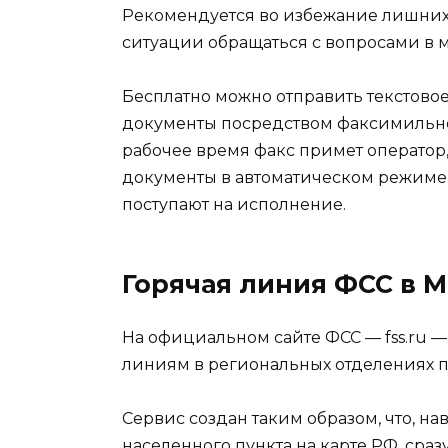
Рекомендуется во избежание лишних
ситуации обращаться с вопросами в 
Бесплатно можно отправить текстов
документы посредством факсимильной
рабочее время факс примет оператор,
документы в автоматическом режиме.
поступают на исполнение.
Горячая линия ФСС в 
На официальном сайте ФСС — fss.ru 
линиям в региональных отделениях по
Сервис создан таким образом, что, 
населенного пункта на карте РФ, сра