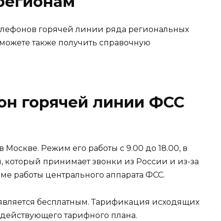
регионам
елефонов горячей линии ряда региональных
 можете также получить справочную
он горячей линии ФСС
Москве. Режим его работы с 9.00 до 18.00, в
н, который принимает звонки из России и из-за
име работы центрального аппарата ФСС.
 является бесплатным. Тарификация исходящих
 действующего тарифного плана.