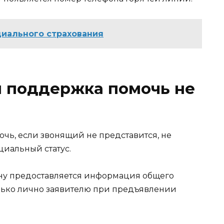
иального страхования
м поддержка помочь не
чь, если звонящий не представится, не
циальный статус.
ону предоставляется информация общего
олько лично заявителю при предъявлении