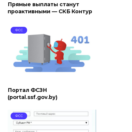
Прямые выплаты станут
проактивными — СКБ Контур
ФСС
Портал ФСЗН
(portal.ssf.gov.by)
ФСС