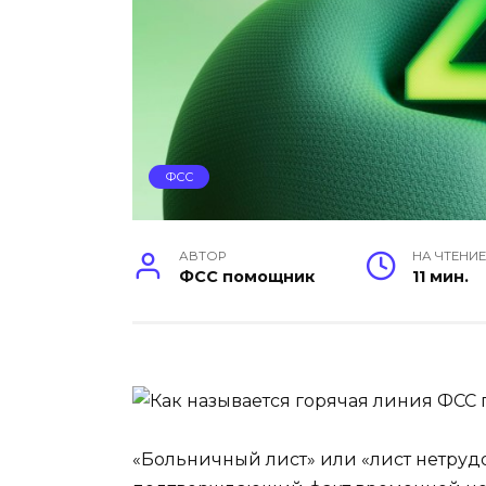
ФСС
АВТОР
НА ЧТЕНИ
ФСС помощник
11 мин.
«Больничный лист» или «лист нетру