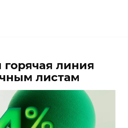
я горячая линия
ичным листам