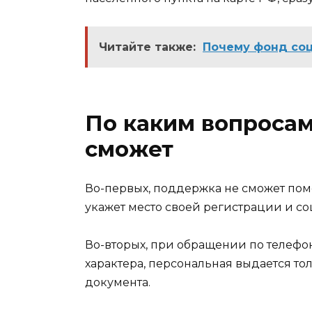
Читайте также:
Почему фонд соц
По каким вопроса
сможет
Во-первых, поддержка не сможет помо
укажет место своей регистрации и со
Во-вторых, при обращении по телеф
характера, персональная выдается т
документа.