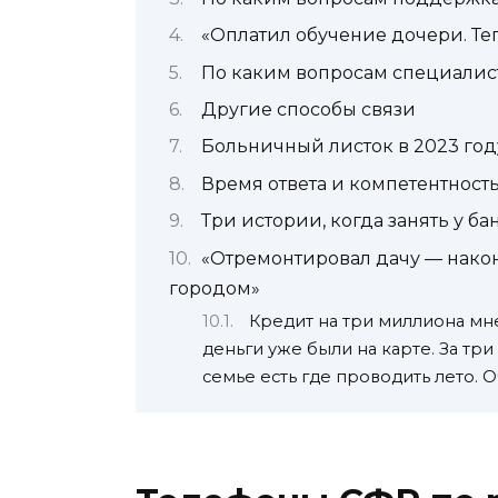
«Оплатил обучение дочери. Теп
По каким вопросам специалис
Другие способы связи
Больничный листок в 2023 год
Время ответа и компетентност
Три истории, когда занять у б
«Отремонтировал дачу — након
городом»
Кредит на три миллиона мн
деньги уже были на карте. За тр
семье есть где проводить лето. 