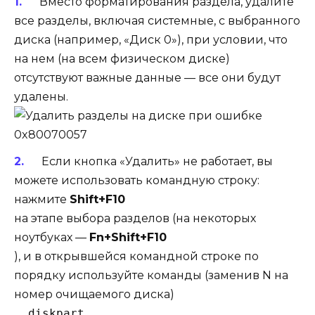
Вместо форматирования раздела, удалите
все разделы, включая системные, с выбранного
диска (например, «Диск 0»), при условии, что
на нем (на всем физическом диске)
отсутствуют важные данные — все они будут
удалены.
Если кнопка «Удалить» не работает, вы
можете использовать командную строку:
нажмите
Shift+F10
на этапе выбора разделов (на некоторых
ноутбуках —
Fn+Shift+F10
), и в открывшейся командной строке по
порядку используйте команды (заменив N на
номер очищаемого диска)
  diskpart
