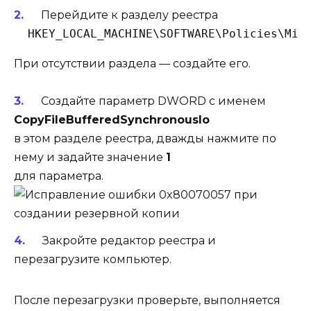
Перейдите к разделу реестра
  HKEY_LOCAL_MACHINE\SOFTWARE\Policies\Mic
При отсутствии раздела — создайте его.
Создайте параметр DWORD с именем
CopyFileBufferedSynchronousIo
в этом разделе реестра, дважды нажмите по
нему и задайте значение
1
для параметра.
Закройте редактор реестра и
перезагрузите компьютер.
После перезагрузки проверьте, выполняется