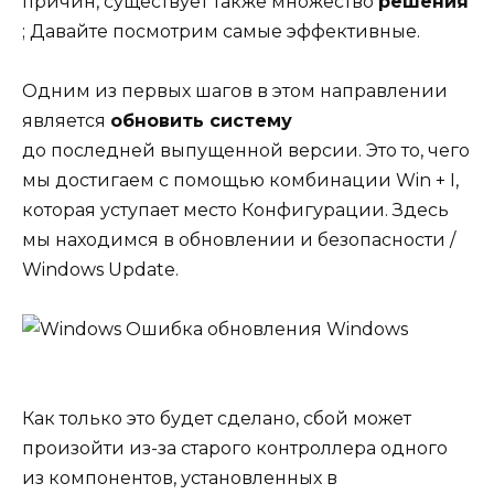
причин, существует также множество
решения
; Давайте посмотрим самые эффективные.
Одним из первых шагов в этом направлении
является
обновить систему
до последней выпущенной версии. Это то, чего
мы достигаем с помощью комбинации Win + I,
которая уступает место Конфигурации. Здесь
мы находимся в обновлении и безопасности /
Windows Update.
Как только это будет сделано, сбой может
произойти из-за старого контроллера одного
из компонентов, установленных в