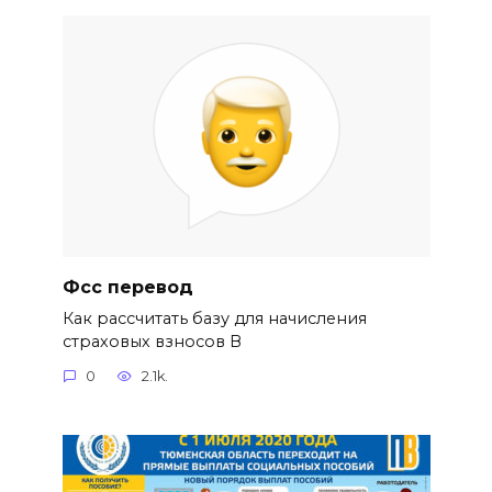
Фсс перевод
Как рассчитать базу для начисления
страховых взносов В
0
2.1k.