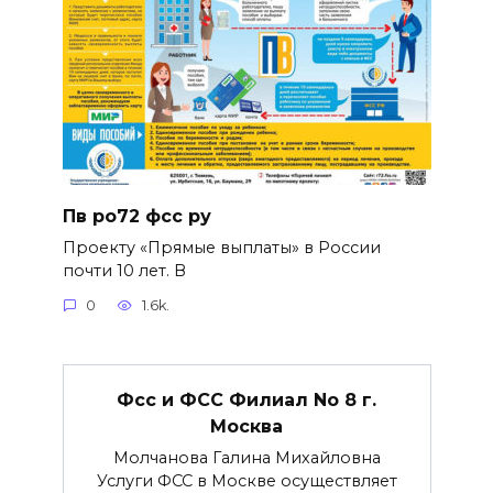
Пв ро72 фсс ру
Проекту «Прямые выплаты» в России
почти 10 лет. В
0
1.6k.
Фсс и ФСС Филиал No 8 г.
Москва
Молчанова Галина Михайловна
Услуги ФСС в Москве осуществляет