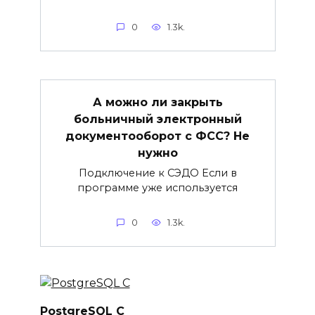
0
1.3k.
А можно ли закрыть
больничный электронный
документооборот с ФСС? Не
нужно
Подключение к СЭДО Если в
программе уже используется
0
1.3k.
PostgreSQL C