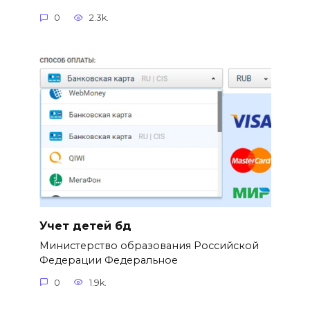
0
2.3k.
Учет детей бд
Министерство образования Российской
Федерации Федеральное
0
1.9k.