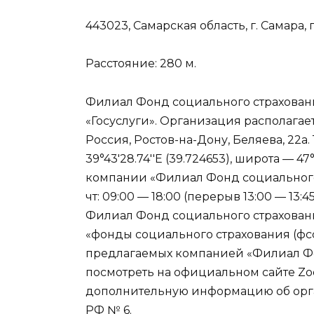
443023, Самарская область, г. Самара,
Расстояние: 280 м.
Филиал Фонд социального страховани
«Госуслуги». Организация располагае
Россия, Ростов-на-Дону, Беляева, 22а
39°43′28.74′′E (39.724653), широта — 47
компании «Филиал Фонд социального
чт: 09:00 — 18:00 (перерыв 13:00 — 13:45)
Филиал Фонд социального страховани
«фонды социального страхования (фс
предлагаемых компанией «Филиал Фо
посмотреть на официальном сайте Zoo
дополнительную информацию об орг
РФ № 6.