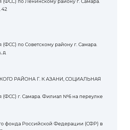
 (ФСС) по Ленинскому району г. Самара.
 42
(ФСС) по Советскому району г. Самара.
, д
ОГО РАЙОНА Г. К АЗАНИ, СОЦИАЛЬНАЯ
 (ФСС) г. Самара. Филиал №6 на переулке
го фонда Российской Федерации (СФР) в