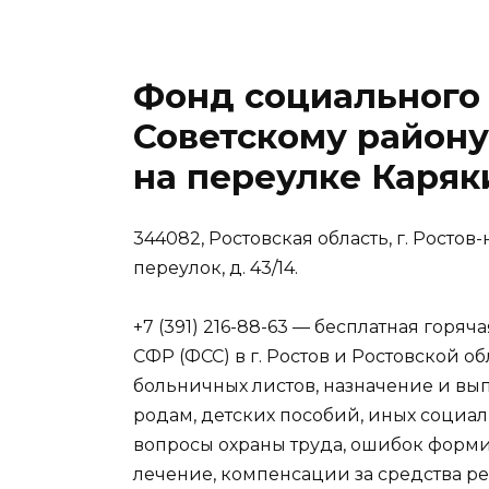
Фонд социального 
Советскому району
на переулке Каряк
344082, Ростовская область, г. Росто
переулок, д. 43/14.
+7 (391) 216-88-63 — бесплатная гор
CФР (ФСС) в г. Ростов и Ростовской о
больничных листов, назначение и вы
родам, детских пособий, иных социал
вопросы охраны труда, ошибок форм
лечение, компенсации за средства 