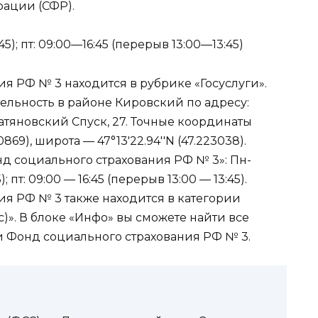
ации (СФР).
5); пт: 09:00—16:45 (перерыв 13:00—13:45)
я РФ № 3 находится в рубрике «Госуслуги».
ельность в районе Кировский по адресу:
гатяновский Спуск, 27. Точные координаты
30869), широта — 47°13′22.94′′N (47.223038).
 социального страхования РФ № 3»: Пн-
; пт: 09:00 — 16:45 (перерыв 13:00 — 13:45).
я РФ № 3 также находится в категории
)». В блоке «Инфо» вы сможете найти все
 Фонд социального страхования РФ № 3.