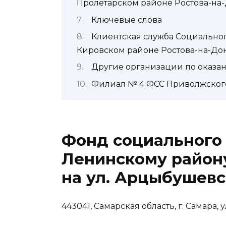
Пролетарском районе Ростова-на
Ключевые слова
Клиентская служба Социально
Кировском районе Ростова-на-До
Другие организации по оказа
Филиал № 4 ФСС Приволжского 
Фонд социального 
Ленинскому району
на ул. Арцыбушевс
443041, Самарская область, г. Самара,