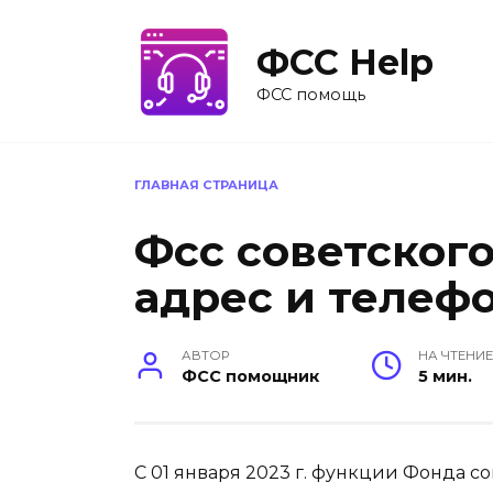
Перейти
к
ФСС Help
содержанию
ФСС помощь
ГЛАВНАЯ СТРАНИЦА
Фсс советского
адрес и телеф
АВТОР
НА ЧТЕНИ
ФСС помощник
5 мин.
С 01 января 2023 г. функции Фонда с