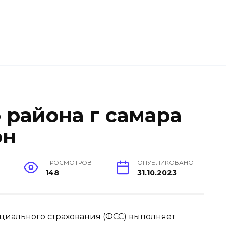
 района г самара
он
Е
ПРОСМОТРОВ
ОПУБЛИКОВАНО
148
31.10.2023
оциального страхования (ФСС) выполняет