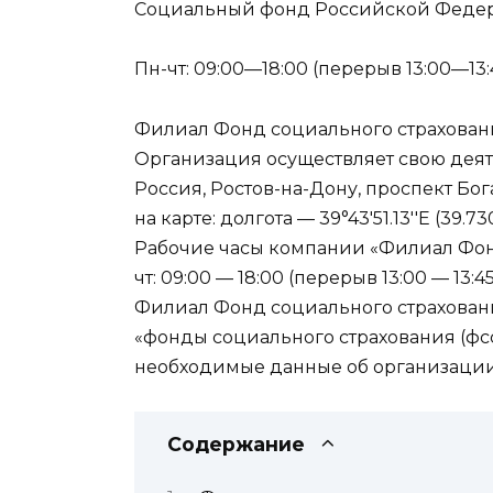
Социальный фонд Российской Федер
Пн-чт: 09:00—18:00 (перерыв 13:00—13:4
Филиал Фонд социального страховани
Организация осуществляет свою деят
Россия, Ростов-на-Дону, проспект Бо
на карте: долгота — 39°43′51.13′′E (39.7
Рабочие часы компании «Филиал Фонд
чт: 09:00 — 18:00 (перерыв 13:00 — 13:45)
Филиал Фонд социального страховани
«фонды социального страхования (фсс
необходимые данные об организации
Содержание