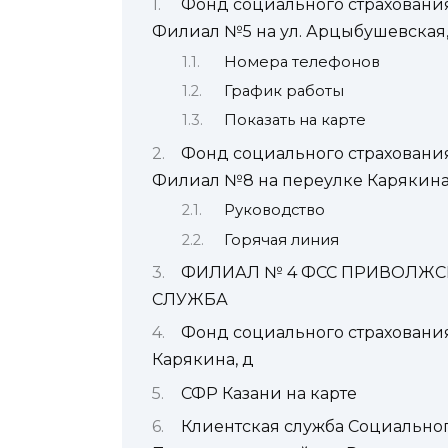
Фонд социального страхования
Филиал №5 на ул. Арцыбушевская,
Номера телефонов
График работы
Показать на карте
Фонд социального страхования 
Филиал №8 на переулке Карякина
Руководство
Горячая линия
ФИЛИАЛ № 4 ФСС ПРИВОЛЖСК
СЛУЖБА
Фонд социального страхования
Карякина, д
СФР Казани на карте
Клиентская служба Социально