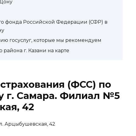
-Дону
го фонда Российской Федерации (СФР) в
ну
нию госуслуг, которые мы рекомендуем
района г. Казани на карте
страхования (ФСС) по
 г. Самара. Филиал №5
кая, 42
 ул. Арцыбушевская, 42