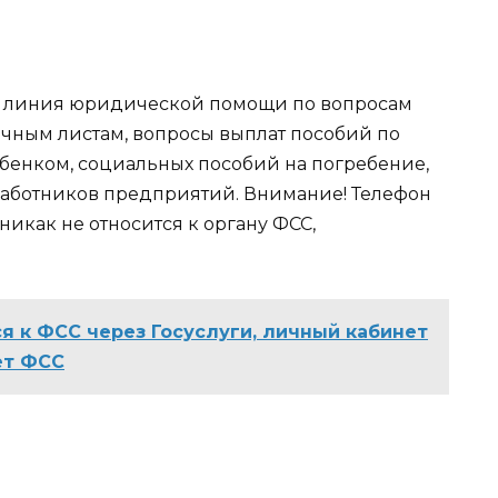
ая линия юридической помощи по вопросам
ичным листам, вопросы выплат пособий по
ебенком, социальных пособий на погребение,
работников предприятий. Внимание! Телефон
никак не относится к органу ФСС,
я к ФСС через Госуслуги, личный кабинет
ет ФСС