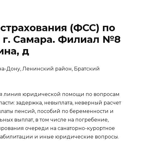
страхования (ФСС) по
 г. Самара. Филиал №8
ина, д
в-на-Дону, Ленинский район, Братский
ячая линия юридической помощи по вопросам
бласти: задержка, невыплата, неверный расчет
платы пенсий, пособий по беременности и
ьных выплат, в том числе на погребение,
ирования очереди на санаторно-курортное
реабилитации и иные юридические вопросы.