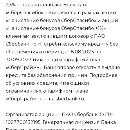
2,5% — ставка кешбэка. Бонусы от
«СберСпасибо» начисляются в рамках акции
«Начисление бонусов СберСпасибо» и акции
«Начисление бонусов СберСпасибо +1%»
клиентам, заключившим договор с ПАО
Сбербанк по «Потребительскому кредиту без
обеспечения»в период с 18.08.2023 по
30.09.2023 иимеющим тарифный план
«СберПрайм+». Банк вправе отказать в выдаче
кредита без объяснения причин. Подробнее
об условиях кредита, имеющихся
ограничениях, о тарифном плане
«СберПрайм+» — на sberbank.ru.
Организатор акции — ПАО Сбербанк. О ГРН
1027700132195. Генеральная лицензия Банка